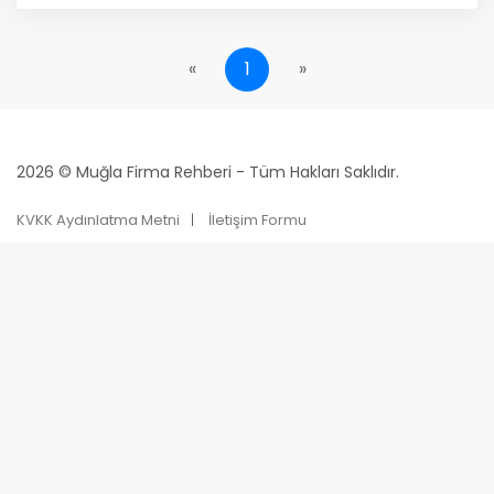
«
1
»
2026 © Muğla Firma Rehberi - Tüm Hakları Saklıdır.
KVKK Aydınlatma Metni
İletişim Formu