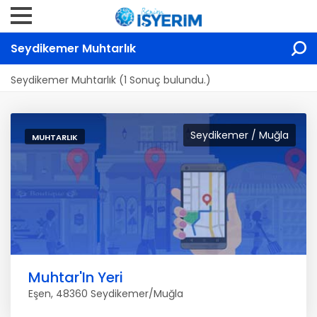
Seydikemer Muhtarlık
Seydikemer Muhtarlık (1 Sonuç bulundu.)
Seydikemer / Muğla
MUHTARLIK
Muhtar'In Yeri
Eşen, 48360 Seydikemer/Muğla