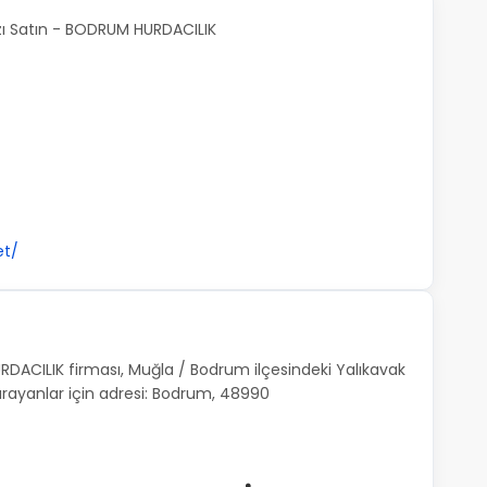
zı Satın - BODRUM HURDACILIK
et/
RDACILIK firması, Muğla / Bodrum ilçesindeki Yalıkavak
rayanlar için adresi: Bodrum, 48990