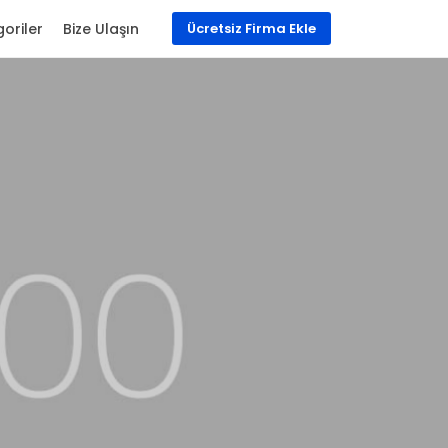
oriler
Bize Ulaşın
Ücretsiz Firma Ekle