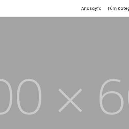
Anasayfa
Tüm Kateg