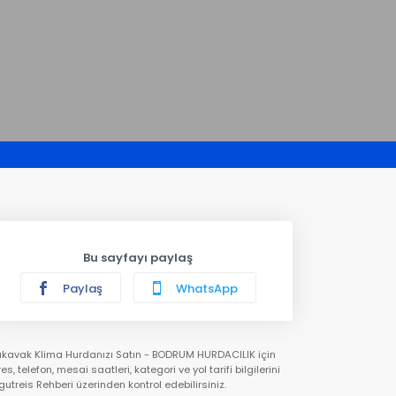
Bu sayfayı paylaş
Paylaş
WhatsApp
ıkavak Klima Hurdanızı Satın - BODRUM HURDACILIK için
es, telefon, mesai saatleri, kategori ve yol tarifi bilgilerini
gutreis Rehberi üzerinden kontrol edebilirsiniz.