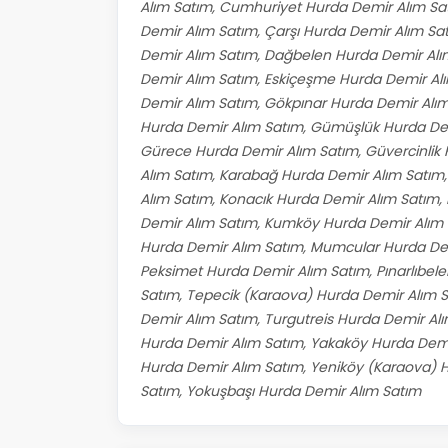
Alım Satım, Cumhuriyet Hurda Demir Alım Sa
Demir Alım Satım, Çarşı Hurda Demir Alım Sa
Demir Alım Satım, Dağbelen Hurda Demir Alım
Demir Alım Satım, Eskiçeşme Hurda Demir Alı
Demir Alım Satım, Gökpınar Hurda Demir Alı
Hurda Demir Alım Satım, Gümüşlük Hurda De
Gürece Hurda Demir Alım Satım, Güvercinlik 
Alım Satım, Karabağ Hurda Demir Alım Satım
Alım Satım, Konacık Hurda Demir Alım Satı
Demir Alım Satım, Kumköy Hurda Demir Alım 
Hurda Demir Alım Satım, Mumcular Hurda Dem
Peksimet Hurda Demir Alım Satım, Pınarlıbel
Satım, Tepecik (Karaova) Hurda Demir Alım 
Demir Alım Satım, Turgutreis Hurda Demir Al
Hurda Demir Alım Satım, Yakaköy Hurda Demir
Hurda Demir Alım Satım, Yeniköy (Karaova) 
Satım, Yokuşbaşı Hurda Demir Alım Satım