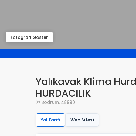
Fotoğrafı Göster
Yalıkavak Klima Hur
HURDACILIK
Bodrum, 48990
Yol Tarifi
Web Sitesi