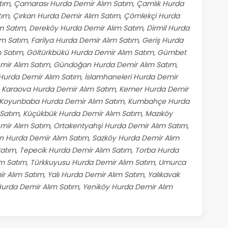
tım, Çamarası Hurda Demir Alım Satım, Çamlık Hurda
tım, Çırkan Hurda Demir Alım Satım, Çömlekçi Hurda
 Satım, Dereköy Hurda Demir Alım Satım, Dirmil Hurda
m Satım, Farilya Hurda Demir Alım Satım, Geriş Hurda
m Satım, Göltürkbükü Hurda Demir Alım Satım, Gümbet
mir Alım Satım, Gündoğan Hurda Demir Alım Satım,
Hurda Demir Alım Satım, İslamhaneleri Hurda Demir
, Karaova Hurda Demir Alım Satım, Kemer Hurda Demir
m, Koyunbaba Hurda Demir Alım Satım, Kumbahçe Hurda
Satım, Küçükbük Hurda Demir Alım Satım, Mazıköy
ir Alım Satım, Ortakentyahşi Hurda Demir Alım Satım,
en Hurda Demir Alım Satım, Sazköy Hurda Demir Alım
Satım, Tepecik Hurda Demir Alım Satım, Torba Hurda
ım Satım, Türkkuyusu Hurda Demir Alım Satım, Umurca
 Alım Satım, Yalı Hurda Demir Alım Satım, Yalıkavak
Hurda Demir Alım Satım, Yeniköy Hurda Demir Alım