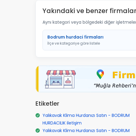
Yakındaki ve benzer firmalar
Aynı kategori veya bölgedeki diğer işletmelere 
Bodrum hurdaci firmaları
İlçe ve kategoriye göre listele
Etiketler
Yalıkavak Klima Hurdanızı Satın - BODRUM
HURDACILIK iletişim
Yalıkavak Klima Hurdanızı Satın - BODRUM