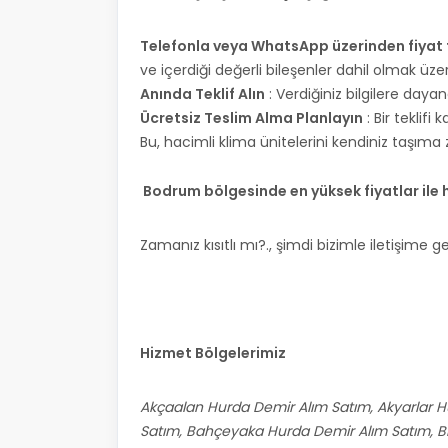
Telefonla veya WhatsApp üzerinden fiyat te
ve içerdiği değerli bileşenler dahil olmak üzer
Anında Teklif Alın
: Verdiğiniz bilgilere dayan
Ücretsiz Teslim Alma Planlayın
: Bir teklifi
Bu, hacimli klima ünitelerini kendiniz taşıma 
Bodrum bölgesinde en yüksek fiyatlar ile
Zamanız kısıtlı mı?., şimdi bizimle iletişime g
Hizmet Bölgelerimiz
Akçaalan Hurda Demir Alım Satım, Akyarlar H
Satım, Bahçeyaka Hurda Demir Alım Satım, Bi