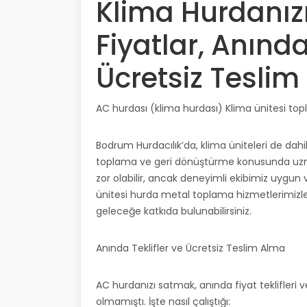
Klima Hurdanızı 
Fiyatlar, Anında
Ücretsiz Tesli
AC hurdası (klima hurdası) Klima ünitesi to
Bodrum Hurdacılık’da, klima üniteleri de dah
toplama ve geri dönüştürme konusunda uzman
zor olabilir, ancak deneyimli ekibimiz uygu
ünitesi hurda metal toplama hizmetlerimizle, 
geleceğe katkıda bulunabilirsiniz.
Anında Teklifler ve Ücretsiz Teslim Alma
AC hurdanızı satmak, anında fiyat teklifleri 
olmamıştı. İşte nasıl çalıştığı: