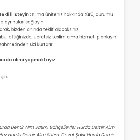
klifi isteyin
: Klima üniteniz hakkında türü, durumu
e ayrıntıları sağlayın.
arak, bizden anında teklif alacaksınız.
 kabul ettiğinizde, ücretsiz teslim alma hizmeti planlayın.
zahmetinden sizi kurtarır.
 hurda alımı yapmaktayız.
eçin.
urda Demir Alım Satım, Bahçelievler Hurda Demir Alım
tez Hurda Demir Alım Satım, Cevat Şakir Hurda Demir