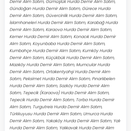
Demir Alım Satım, Gümüşlük Hurda Demir Alım Satım,
Gündoğan Hurda Demir Alım Satım, Gürece Hurda
Demir Alım Satım, Güvercinlik Hurda Demir Alım Satım,
İslamhaneleri Hurda Demir Alım Satım, Karabağ Hurda
Demir Alım Satım, Karaova Hurda Demir Alım Satım,
Kemer Hurda Demir Alım Satım, Konacık Hurda Demir
Alım Satım, Koyunbaba Hurda Demir Alım Satım,
Kumbahçe Hurda Demir Alım Satım, Kumköy Hurda
Demir Alım Satım, Küçükbük Hurda Demir Alım Satım,
Mazıköy Hurda Demir Alım Satım, Mumcular Hurda
Demir Alım Satım, Ortakentyahşi Hurda Demir Alım
Satım, Peksimet Hurda Demir Alım Satım, Pınarlıbelen
Hurda Demir Alım Satım, Sazköy Hurda Demir Alım
Satım, Tepecik (Karaova) Hurda Demir Alım Satım,
Tepecik Hurda Demir Alım Satım, Torba Hurda Demir
Alım Satım, Turgutreis Hurda Demir Alım Satım,
Türkkuyusu Hurda Demir Alım Satım, Umurca Hurda
Demir Alım Satım, Yakaköy Hurda Demir Alım Satım, Yalı
Hurda Demir Alım Satım, Yalıkavak Hurda Demir Alım