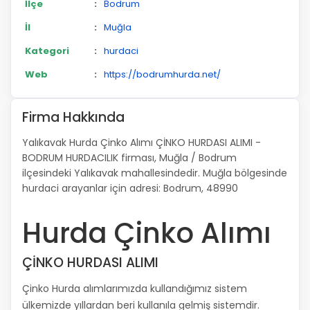
İlçe
:
Bodrum
İl
:
Muğla
Kategori
:
hurdaci
Web
:
https://bodrumhurda.net/
Firma Hakkında
Yalıkavak Hurda Çinko Alımı ÇİNKO HURDASI ALIMI -
BODRUM HURDACILIK firması, Muğla / Bodrum
ilçesindeki Yalıkavak mahallesindedir. Muğla bölgesinde
hurdaci arayanlar için adresi: Bodrum, 48990
Hurda Çinko Alımı
ÇİNKO HURDASI ALIMI
Çinko Hurda alımlarımızda kullandığımız sistem
ülkemizde yıllardan beri kullanıla gelmiş sistemdir.