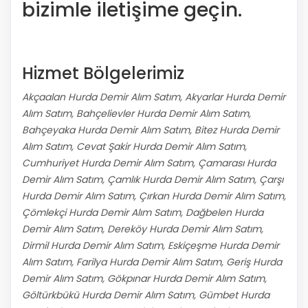
bizimle iletişime geçin.
Hizmet Bölgelerimiz
Akçaalan Hurda Demir Alım Satım, Akyarlar Hurda Demir
Alım Satım, Bahçelievler Hurda Demir Alım Satım,
Bahçeyaka Hurda Demir Alım Satım, Bitez Hurda Demir
Alım Satım, Cevat Şakir Hurda Demir Alım Satım,
Cumhuriyet Hurda Demir Alım Satım, Çamarası Hurda
Demir Alım Satım, Çamlık Hurda Demir Alım Satım, Çarşı
Hurda Demir Alım Satım, Çırkan Hurda Demir Alım Satım,
Çömlekçi Hurda Demir Alım Satım, Dağbelen Hurda
Demir Alım Satım, Dereköy Hurda Demir Alım Satım,
Dirmil Hurda Demir Alım Satım, Eskiçeşme Hurda Demir
Alım Satım, Farilya Hurda Demir Alım Satım, Geriş Hurda
Demir Alım Satım, Gökpınar Hurda Demir Alım Satım,
Göltürkbükü Hurda Demir Alım Satım, Gümbet Hurda