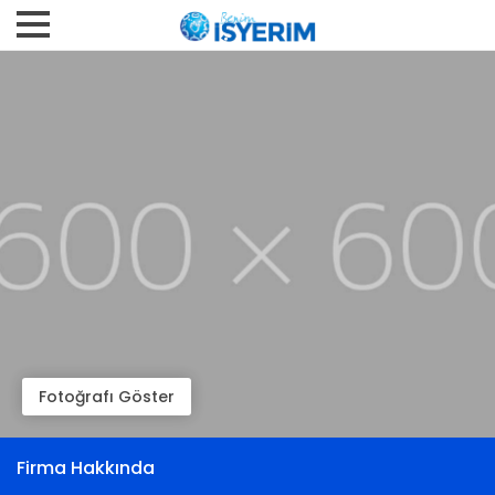
Fotoğrafı Göster
Firma Hakkında