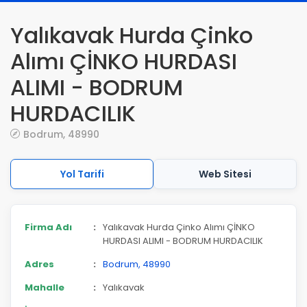
Yalıkavak Hurda Çinko
Alımı ÇİNKO HURDASI
ALIMI - BODRUM
HURDACILIK
Bodrum, 48990
Yol Tarifi
Web Sitesi
Firma Adı
:
Yalıkavak Hurda Çinko Alımı ÇİNKO
HURDASI ALIMI - BODRUM HURDACILIK
Adres
:
Bodrum, 48990
Mahalle
:
Yalıkavak