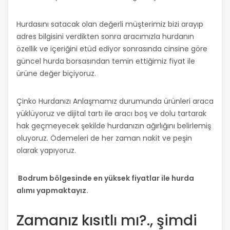
Hurdasını satacak olan değerli müşterimiz bizi arayıp
adres bilgisini verdikten sonra aracımızla hurdanın
özellik ve içeriğini etüd ediyor sonrasında cinsine göre
güncel hurda borsasından temin ettiğimiz fiyat ile
ürüne değer biçiyoruz.
Çinko Hurdanızı Anlaşmamız durumunda ürünleri araca
yüklüyoruz ve dijital tartı ile aracı boş ve dolu tartarak
hak geçmeyecek şekilde hurdanızın ağırlığını belirlemiş
oluyoruz. Ödemeleri de her zaman nakit ve peşin
olarak yapıyoruz.
Bodrum bölgesinde en yüksek fiyatlar ile hurda
alımı yapmaktayız.
Zamanız kısıtlı mı?., şimdi