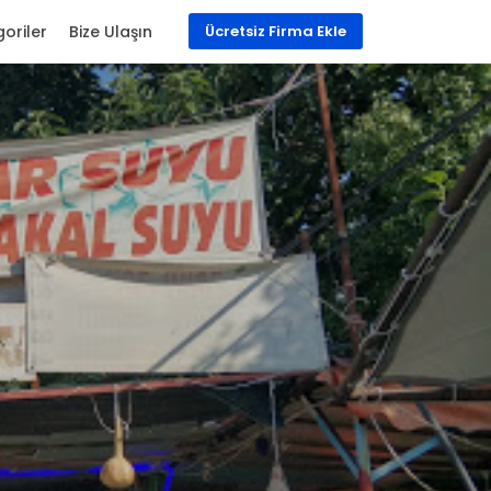
oriler
Bize Ulaşın
Ücretsiz Firma Ekle