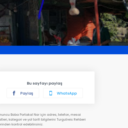
Bu sayfayı paylaş
Paylaş
WhatsApp
uncu Baba Portakal Nar için adres, telefon, mesai
tleri, kategori ve yol tarifi bilgilerini Turgutreis Rehberi
rinden kontrol edebilirsiniz.