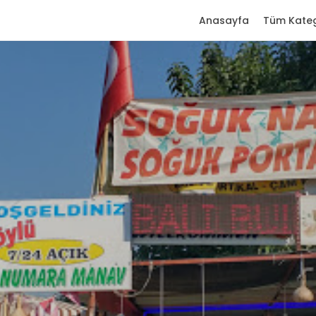
Anasayfa
Tüm Kateg