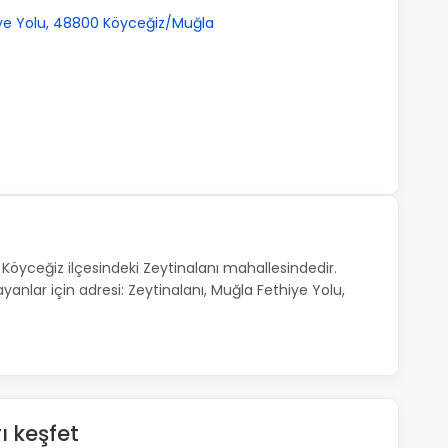
iye Yolu, 48800 Köyceğiz/Muğla
Köyceğiz ilçesindeki Zeytinalanı mahallesindedir.
anlar için adresi: Zeytinalanı, Muğla Fethiye Yolu,
ı keşfet