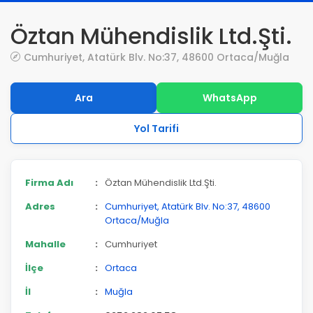
Öztan Mühendislik Ltd.Şti.
Cumhuriyet, Atatürk Blv. No:37, 48600 Ortaca/Muğla
Ara
WhatsApp
Yol Tarifi
Firma Adı
:
Öztan Mühendislik Ltd.Şti.
Adres
:
Cumhuriyet, Atatürk Blv. No:37, 48600
Ortaca/Muğla
Mahalle
:
Cumhuriyet
İlçe
:
Ortaca
İl
:
Muğla