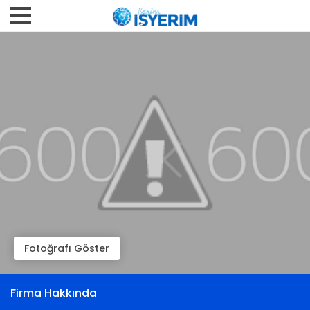
Fotoğrafı Göster
Firma Hakkında