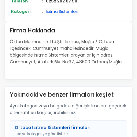
Telefon
:
0252 282 67 58
Kategori
:
Isıtma Sistemleri
Firma Hakkında
Öztan Mühendislik Ltd.Şti. firması, Muğla / Ortaca
ilçesindeki Cumhuriyet mahallesindedir. Muğla
bölgesinde Isıtma Sistemleri arayanlar için adresi:
Cumhuriyet, Atatürk Blv. No:37, 48600 Ortaca/Muğla
Yakındaki ve benzer firmaları keşfet
Aynı kategori veya bölgedeki diğer işletmelere geçerek
alternatifleri karşılaştırabilirsiniz.
Ortaca Isıtma Sistemleri firmaları
İlçe ve kategoriye göre listele