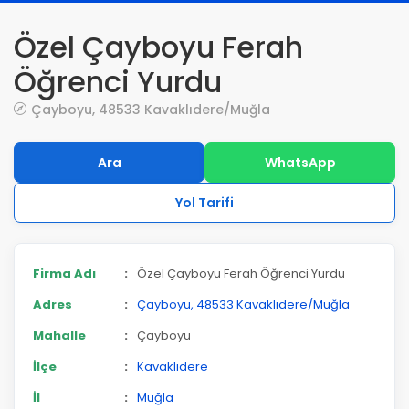
Özel Çayboyu Ferah
Öğrenci Yurdu
Çayboyu, 48533 Kavaklıdere/Muğla
Ara
WhatsApp
Yol Tarifi
Firma Adı
:
Özel Çayboyu Ferah Öğrenci Yurdu
Adres
:
Çayboyu, 48533 Kavaklıdere/Muğla
Mahalle
:
Çayboyu
İlçe
:
Kavaklıdere
İl
:
Muğla