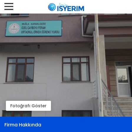
Fotoğrafı Göster
Firma Hakkında