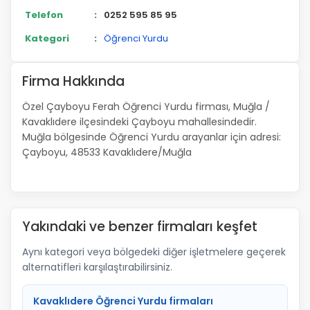
Telefon
:
0252 595 85 95
Kategori
:
Öğrenci Yurdu
Firma Hakkında
Özel Çayboyu Ferah Öğrenci Yurdu firması, Muğla /
Kavaklıdere ilçesindeki Çayboyu mahallesindedir.
Muğla bölgesinde Öğrenci Yurdu arayanlar için adresi:
Çayboyu, 48533 Kavaklıdere/Muğla
Yakındaki ve benzer firmaları keşfet
Aynı kategori veya bölgedeki diğer işletmelere geçerek
alternatifleri karşılaştırabilirsiniz.
Kavaklıdere Öğrenci Yurdu firmaları