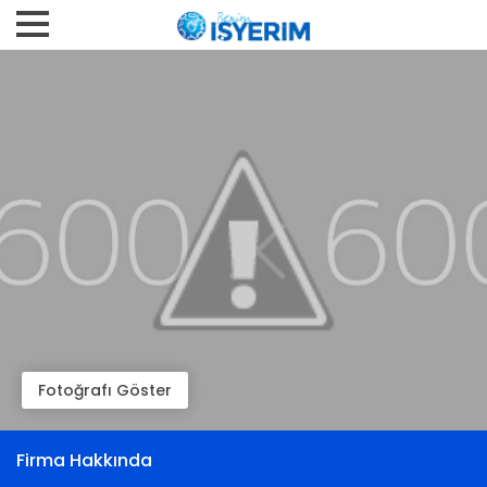
Fotoğrafı Göster
Firma Hakkında