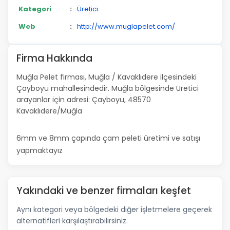
Kategori
:
Üretici
Web
:
http://www.muglapelet.com/
Firma Hakkında
Muğla Pelet firması, Muğla / Kavaklıdere ilçesindeki
Çayboyu mahallesindedir. Muğla bölgesinde Üretici
arayanlar için adresi: Çayboyu, 48570
Kavaklıdere/Muğla
6mm ve 8mm çapında çam peleti üretimi ve satışı
yapmaktayız
Yakındaki ve benzer firmaları keşfet
Aynı kategori veya bölgedeki diğer işletmelere geçerek
alternatifleri karşılaştırabilirsiniz.