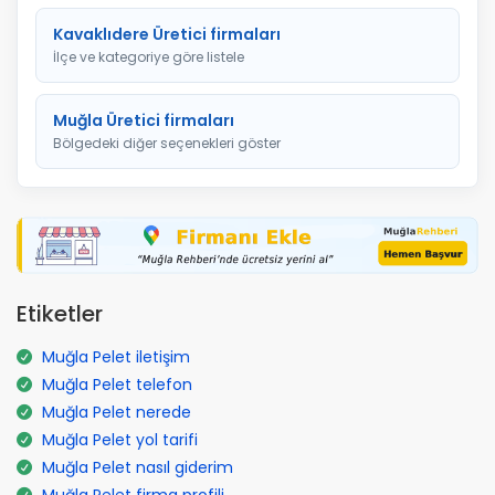
Kavaklıdere Üretici firmaları
İlçe ve kategoriye göre listele
Muğla Üretici firmaları
Bölgedeki diğer seçenekleri göster
Etiketler
Muğla Pelet iletişim
Muğla Pelet telefon
Muğla Pelet nerede
Muğla Pelet yol tarifi
Muğla Pelet nasıl giderim
Muğla Pelet firma profili