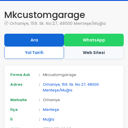
Mkcustomgarage
Orhaniye, 159. Sk. No:27, 48000 Menteşe/Muğla
Ara
WhatsApp
Yol Tarifi
Web Sitesi
Firma Adı
:
Mkcustomgarage
Adres
:
Orhaniye, 159. Sk. No:27, 48000
Menteşe/Muğla
Mahalle
:
Orhaniye
İlçe
:
Menteşe
İl
:
Muğla