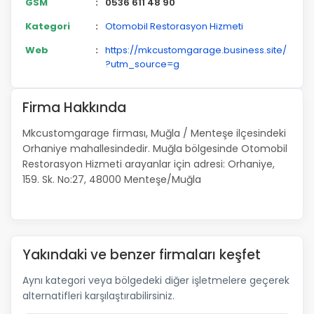
GSM
:
0536 611 48 90
Kategori
:
Otomobil Restorasyon Hizmeti
Web
:
https://mkcustomgarage.business.site/
?utm_source=g
Firma Hakkında
Mkcustomgarage firması, Muğla / Menteşe ilçesindeki
Orhaniye mahallesindedir. Muğla bölgesinde Otomobil
Restorasyon Hizmeti arayanlar için adresi: Orhaniye,
159. Sk. No:27, 48000 Menteşe/Muğla
Yakındaki ve benzer firmaları keşfet
Aynı kategori veya bölgedeki diğer işletmelere geçerek
alternatifleri karşılaştırabilirsiniz.