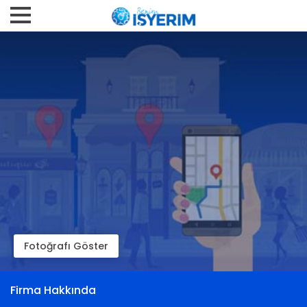
Fotoğrafı Göster
Firma Hakkında