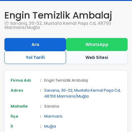
Engin Temizlik Ambalaj
Sarıana, 30-32, Mustafa Kemal Paşa Cd, 48700
Marmaris/Muğla
Ara
WhatsApp
Yol Tarifi
Web Sitesi
Firma Adı
:
Engin Temizlik Ambalaj
Adres
:
Sarıana, 30-32, Mustafa Kemal Paşa Cd,
48700 Marmaris/Muğla
Mahalle
:
Sarıana
İlçe
:
Marmaris
İl
:
Muğla