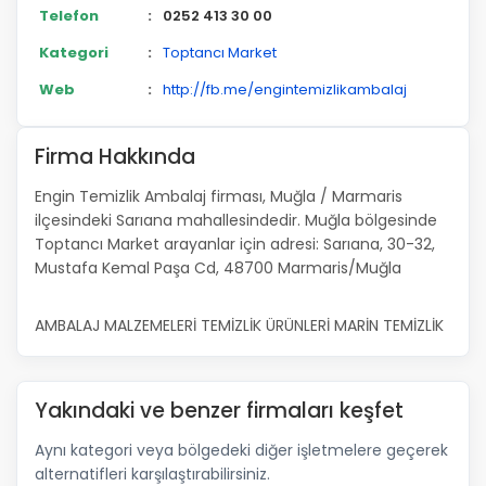
Telefon
:
0252 413 30 00
Kategori
:
Toptancı Market
Web
:
http://fb.me/engintemizlikambalaj
Firma Hakkında
Engin Temizlik Ambalaj firması, Muğla / Marmaris
ilçesindeki Sarıana mahallesindedir. Muğla bölgesinde
Toptancı Market arayanlar için adresi: Sarıana, 30-32,
Mustafa Kemal Paşa Cd, 48700 Marmaris/Muğla
AMBALAJ MALZEMELERİ TEMİZLİK ÜRÜNLERİ MARİN TEMİZLİK
Yakındaki ve benzer firmaları keşfet
Aynı kategori veya bölgedeki diğer işletmelere geçerek
alternatifleri karşılaştırabilirsiniz.