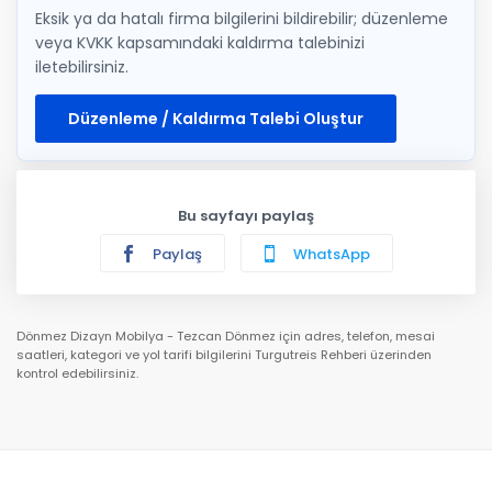
Eksik ya da hatalı firma bilgilerini bildirebilir; düzenleme
veya KVKK kapsamındaki kaldırma talebinizi
iletebilirsiniz.
Düzenleme / Kaldırma Talebi Oluştur
Bu sayfayı paylaş
Paylaş
WhatsApp
Dönmez Dizayn Mobilya - Tezcan Dönmez için adres, telefon, mesai
saatleri, kategori ve yol tarifi bilgilerini Turgutreis Rehberi üzerinden
kontrol edebilirsiniz.