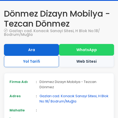
Dönmez Dizayn Mobilya -
Tezcan Dönmez
Gazları cad. Konacık Sanayi Sitesi, H Blok No:18/
Bodrum/Muğla
Ara
WhatsApp
Yol Tarifi
Web Sitesi
Firma Adı
:
Dönmez Dizayn Mobilya - Tezcan
Dönmez
Adres
:
Gazları cad. Konacık Sanayi Sitesi, H Blok
No:18/ Bodrum/Muğla
Mahalle
: