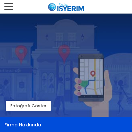
Fotoğrafı Göster
Firma Hakkında