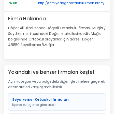
Web
:
http://fethiyedogerortaokulu.meb.k12.tr/
Firma Hakkında
Döğer Ali Hilmi Yonca Döğerli Ortaokulu firması, Muğla /
Seydikemer ilçesindeki Döğer mahallesindedir. Muğla
bölgesinde Ortaokul arayanlar için adresi: Döğer,
48850 Seydikemer/Muğla
Yakındaki ve benzer firmaları keşfet
Aynı kategori veya bölgedeki diğer işletmelere geçerek
alternatifleri karşılaştırabilirsiniz.
Seydikemer Ortaokul firmaları
İlçe ve kategoriye göre listele