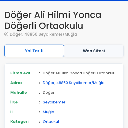
Döğer Ali Hilmi Yonca
Döğerli Ortaokulu
Döğer, 48850 Seydikemer/Muğla
Yol Tarifi
Web Sitesi
Firma Adı
:
Döğer Ali Hilmi Yonca Döğerli Ortaokulu
Adres
:
Döğer, 48850 Seydikemer/Muğla
Mahalle
:
Döğer
İlçe
:
Seydikemer
İl
:
Muğla
Kategori
:
Ortaokul