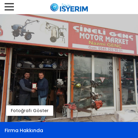
Fotoğrafı Göster
Firma Hakkında