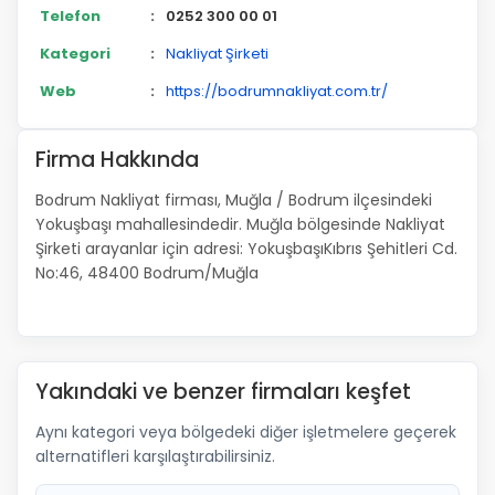
Telefon
:
0252 300 00 01
Kategori
:
Nakliyat Şirketi
Web
:
https://bodrumnakliyat.com.tr/
Firma Hakkında
Bodrum Nakliyat firması, Muğla / Bodrum ilçesindeki
Yokuşbaşı mahallesindedir. Muğla bölgesinde Nakliyat
Şirketi arayanlar için adresi: YokuşbaşıKıbrıs Şehitleri Cd.
No:46, 48400 Bodrum/Muğla
Yakındaki ve benzer firmaları keşfet
Aynı kategori veya bölgedeki diğer işletmelere geçerek
alternatifleri karşılaştırabilirsiniz.