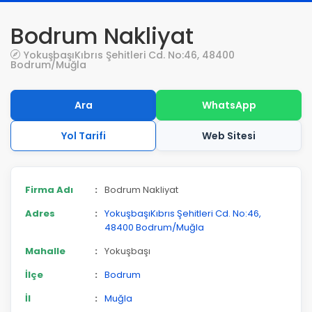
Bodrum Nakliyat
YokuşbaşıKıbrıs Şehitleri Cd. No:46, 48400
Bodrum/Muğla
Ara
WhatsApp
Yol Tarifi
Web Sitesi
Firma Adı
:
Bodrum Nakliyat
Adres
:
YokuşbaşıKıbrıs Şehitleri Cd. No:46,
48400 Bodrum/Muğla
Mahalle
:
Yokuşbaşı
İlçe
:
Bodrum
İl
:
Muğla