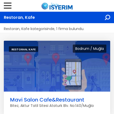
Restoran, Kafe
Restoran, Kafe kategorisinde, 1 firma bulundu.
Bodrum / Muğla
RESTORAN, KAFE
Mavi Salon Cafe&Restaurant
Bitez, Aktur Tatil Sitesi Ataturk Blv. No:140/Muğla