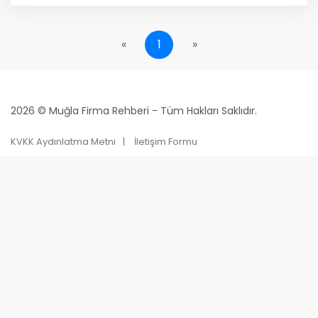
«
1
»
2026 © Muğla Firma Rehberi - Tüm Hakları Saklıdır.
KVKK Aydınlatma Metni
İletişim Formu