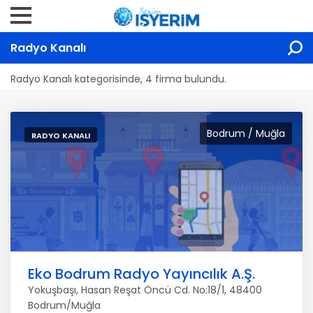
Radyo Kanalı
Radyo Kanalı kategorisinde, 4 firma bulundu.
Bodrum / Muğla
RADYO KANALI
Eko Bodrum Radyo Yayıncılık A.Ş.
Yokuşbaşı, Hasan Reşat Öncü Cd. No:18/1, 48400
Bodrum/Muğla