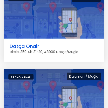
Datça Onair
İskele, 359. Sk. 31-29, 48900 Datça/Muğla
Dalaman / Muğla
RADYO KANALI