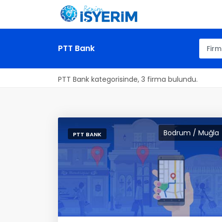
PTT Bank
PTT Bank kategorisinde, 3 firma bulundu.
Bodrum / Muğla
PTT BANK