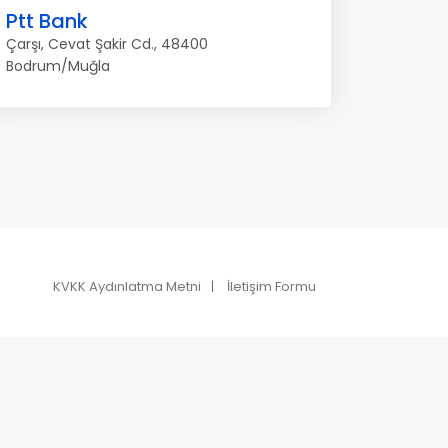
Ptt Bank
Çarşı, Cevat Şakir Cd., 48400
Bodrum/Muğla
KVKK Aydınlatma Metni
İletişim Formu