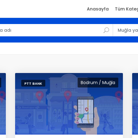
Anasayfa
Tüm Kateg
Bodrum / Muğla
PTT BANK