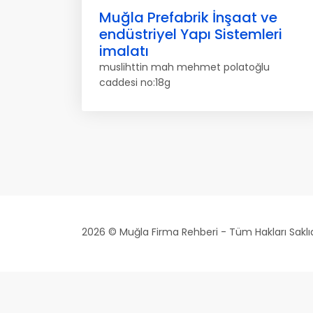
Muğla Prefabrik İnşaat ve
endüstriyel Yapı Sistemleri
imalatı
muslihttin mah mehmet polatoğlu
caddesi no:18g
2026 © Muğla Firma Rehberi - Tüm Hakları Saklıd