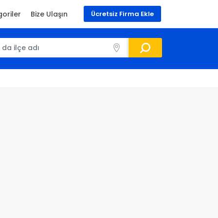
oriler
Bize Ulaşın
Ücretsiz Firma Ekle