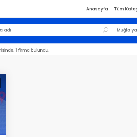
Anasayfa
Tüm Kateg
sinde, 1 firma bulundu.