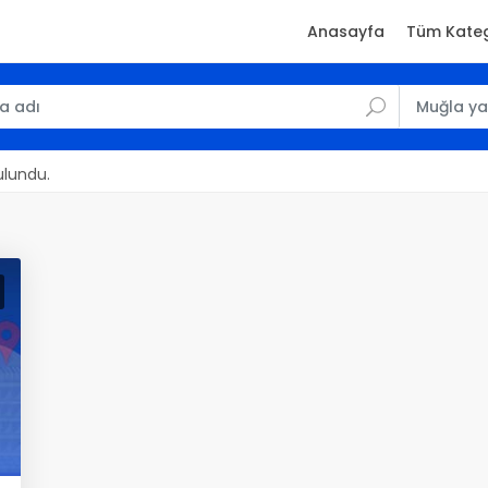
Anasayfa
Tüm Kateg
ulundu.