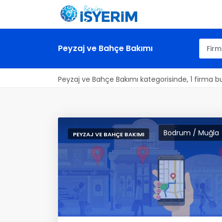
Peyzaj ve Bahçe Bakımı
Peyzaj ve Bahçe Bakımı kategorisinde, 1 firma b
Bodrum / Muğla
PEYZAJ VE BAHÇE BAKIMI