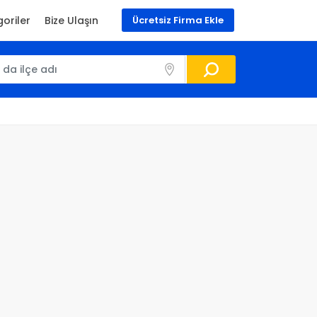
oriler
Bize Ulaşın
Ücretsiz Firma Ekle