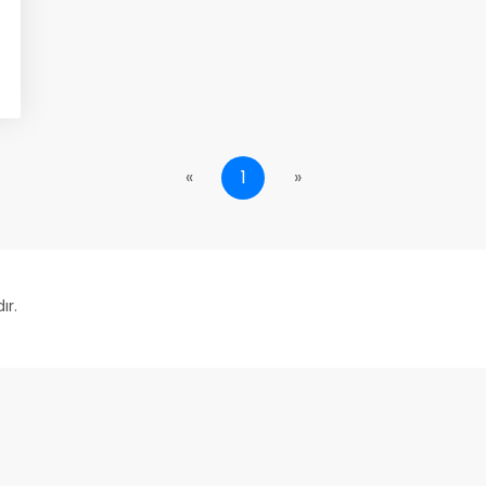
«
1
»
ır.