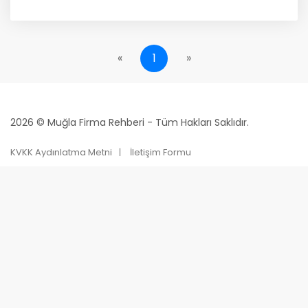
«
1
»
2026 © Muğla Firma Rehberi - Tüm Hakları Saklıdır.
KVKK Aydınlatma Metni
İletişim Formu