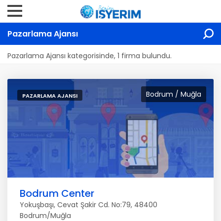
Pazarlama Ajansı
Pazarlama Ajansı kategorisinde, 1 firma bulundu.
Bodrum / Muğla
PAZARLAMA AJANSI
Bodrum Center
Yokuşbaşı, Cevat Şakir Cd. No:79, 48400
Bodrum/Muğla