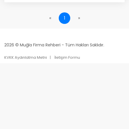
«
1
»
2026 © Muğla Firma Rehberi - Tüm Hakları Saklıdır.
KVKK Aydınlatma Metni
İletişim Formu