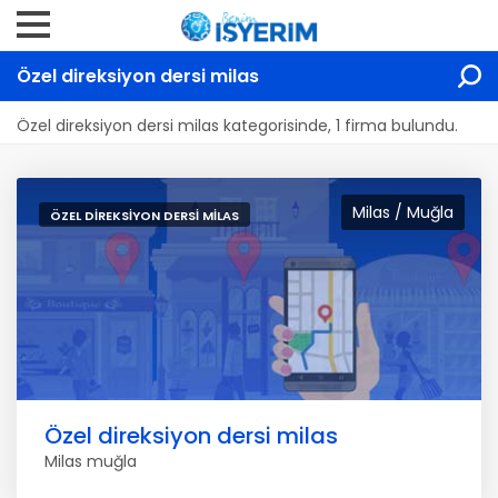
Özel direksiyon dersi milas
Özel direksiyon dersi milas kategorisinde, 1 firma bulundu.
Milas / Muğla
ÖZEL DIREKSIYON DERSI MILAS
Özel direksiyon dersi milas
Milas muğla