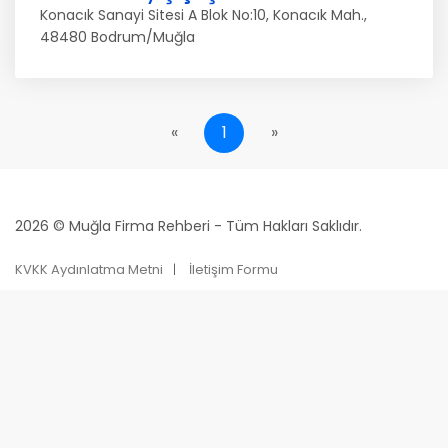
Konacık Sanayi Sitesi A Blok No:10, Konacık Mah.,
48480 Bodrum/Muğla
«
1
»
2026 © Muğla Firma Rehberi - Tüm Hakları Saklıdır.
KVKK Aydınlatma Metni
İletişim Formu