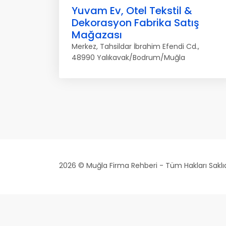
Yuvam Ev, Otel Tekstil &
Dekorasyon Fabrika Satış
Mağazası
Merkez, Tahsildar İbrahim Efendi Cd.,
48990 Yalıkavak/Bodrum/Muğla
2026 © Muğla Firma Rehberi - Tüm Hakları Saklıd