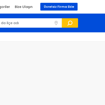
oriler
Bize Ulaşın
Ücretsiz Firma Ekle