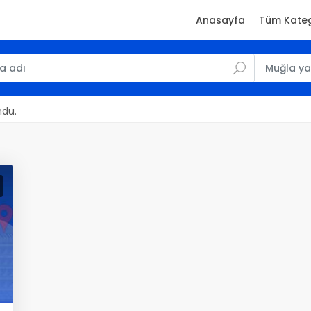
Anasayfa
Tüm Kateg
ndu.