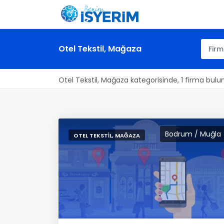
Otel Tekstil, Mağaza
Otel Tekstil, Mağaza kategorisinde, 1 firma bulu
Bodrum / Muğla
OTEL TEKSTIL, MAĞAZA