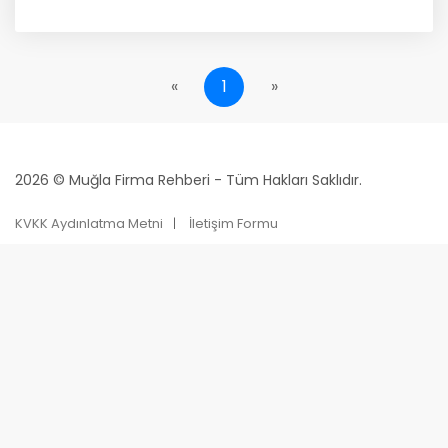
«
1
»
2026 © Muğla Firma Rehberi - Tüm Hakları Saklıdır.
KVKK Aydınlatma Metni
İletişim Formu