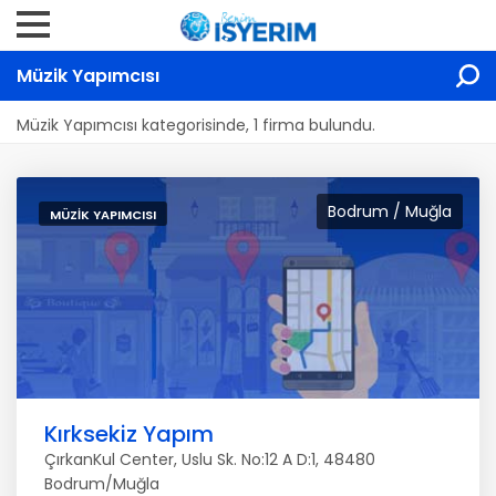
Müzik Yapımcısı
Müzik Yapımcısı kategorisinde, 1 firma bulundu.
Bodrum / Muğla
MÜZIK YAPIMCISI
Kırksekiz Yapım
ÇırkanKul Center, Uslu Sk. No:12 A D:1, 48480
Bodrum/Muğla