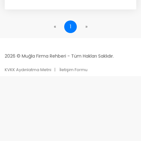
«
1
»
2026 © Muğla Firma Rehberi - Tüm Hakları Saklıdır.
KVKK Aydınlatma Metni
İletişim Formu