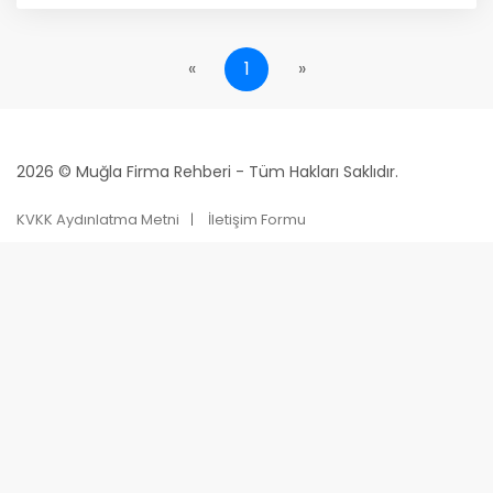
«
1
»
2026 © Muğla Firma Rehberi - Tüm Hakları Saklıdır.
KVKK Aydınlatma Metni
İletişim Formu