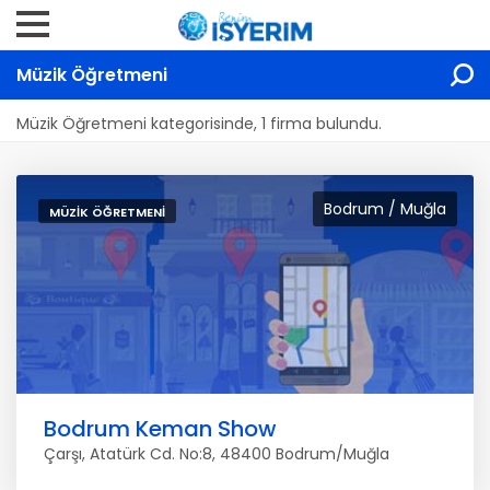
Müzik Öğretmeni
Müzik Öğretmeni kategorisinde, 1 firma bulundu.
Bodrum / Muğla
MÜZIK ÖĞRETMENI
Bodrum Keman Show
Çarşı, Atatürk Cd. No:8, 48400 Bodrum/Muğla