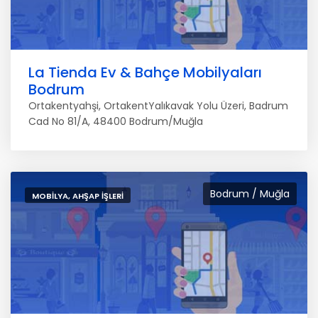
La Tienda Ev & Bahçe Mobilyaları
Bodrum
Ortakentyahşi, OrtakentYalıkavak Yolu Üzeri, Badrum
Cad No 81/A, 48400 Bodrum/Muğla
Bodrum / Muğla
MOBILYA, AHŞAP İŞLERI