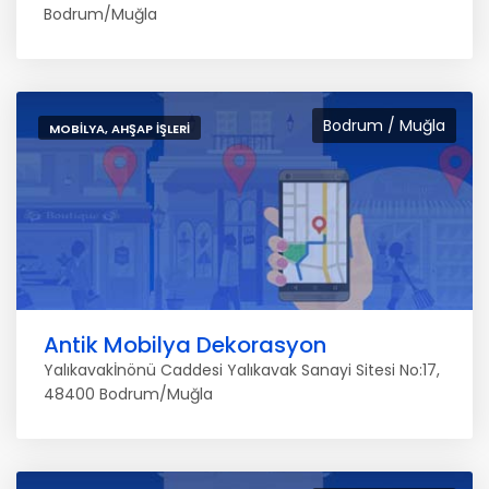
Bodrum/Muğla
Bodrum / Muğla
MOBILYA, AHŞAP İŞLERI
Antik Mobilya Dekorasyon
Yalıkavakİnönü Caddesi Yalıkavak Sanayi Sitesi No:17,
48400 Bodrum/Muğla