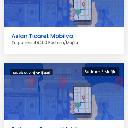
Aslan Ticaret Mobilya
Turgutreis, 48400 Bodrum/Muğla
Bodrum / Muğla
MOBILYA, AHŞAP İŞLERI