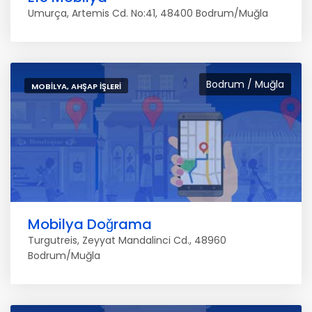
Umurça, Artemis Cd. No:41, 48400 Bodrum/Muğla
Bodrum / Muğla
MOBILYA, AHŞAP İŞLERI
Mobilya Doǧrama
Turgutreis, Zeyyat Mandalinci Cd., 48960
Bodrum/Muğla