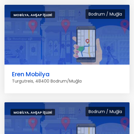
Bodrum / Muğla
MOBILYA, AHŞAP İŞLERI
Eren Mobilya
Turgutreis, 48400 Bodrum/Muğla
Bodrum / Muğla
MOBILYA, AHŞAP İŞLERI