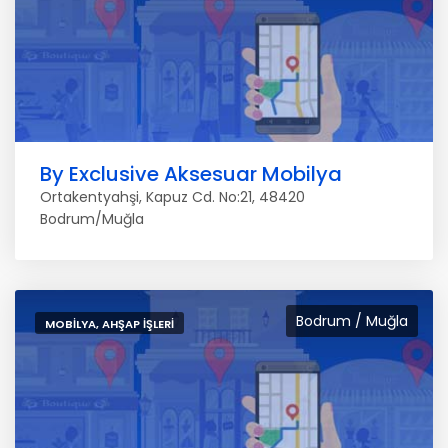
By Exclusive Aksesuar Mobilya
Ortakentyahşi, Kapuz Cd. No:21, 48420
Bodrum/Muğla
Bodrum / Muğla
MOBILYA, AHŞAP İŞLERI