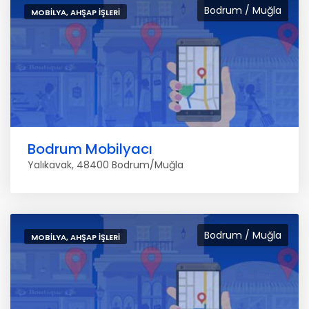
Bodrum / Muğla
MOBILYA, AHŞAP İŞLERI
Bodrum Mobilyacı
Yalıkavak, 48400 Bodrum/Muğla
Bodrum / Muğla
MOBILYA, AHŞAP İŞLERI