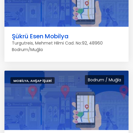
Şükrü Esen Mobilya
Turgutreis, Mehmet Hilmi Cad. No:92, 48960
Bodrum/Muğla
Bodrum / Muğla
MOBILYA, AHŞAP İŞLERI