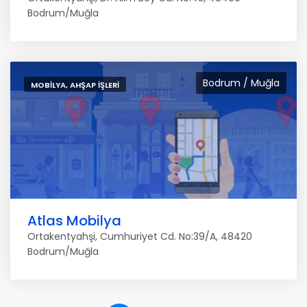
Bodrum/Muğla
Bodrum / Muğla
MOBILYA, AHŞAP İŞLERI
Atlas Mobilya
Ortakentyahşi, Cumhuriyet Cd. No:39/A, 48420
Bodrum/Muğla