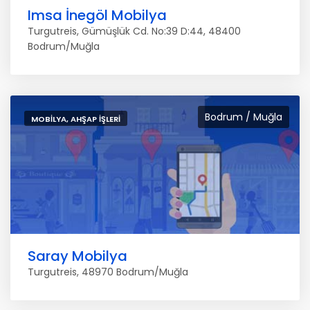
Imsa İnegöl Mobilya
Turgutreis, Gümüşlük Cd. No:39 D:44, 48400
Bodrum/Muğla
Bodrum / Muğla
MOBILYA, AHŞAP İŞLERI
Saray Mobilya
Turgutreis, 48970 Bodrum/Muğla