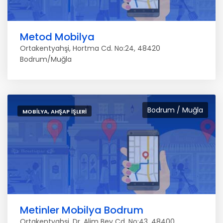
Metod Mobilya
Ortakentyahşi, Hortma Cd. No:24, 48420
Bodrum/Muğla
Bodrum / Muğla
MOBILYA, AHŞAP İŞLERI
Metinler Mobilya Bodrum
Ortakentyahşi, Dr. Alim Bey Cd. No:43, 48400