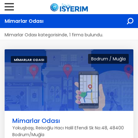
Mimarlar Odası
Mimarlar Odası kategorisinde, 1 firma bulundu.
Bodrum / Muğla
MIMARLAR ODASI
Mimarlar Odası
Yokuşbaşı, Reisoğlu Hacı Halil Efendi Sk No:48, 48400
Bodrum/Muğla