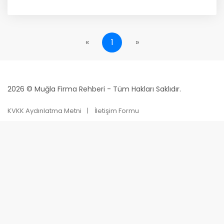
«
1
»
2026 © Muğla Firma Rehberi - Tüm Hakları Saklıdır.
KVKK Aydınlatma Metni
İletişim Formu