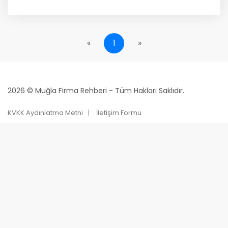
«
1
»
2026 © Muğla Firma Rehberi - Tüm Hakları Saklıdır.
KVKK Aydınlatma Metni
İletişim Formu