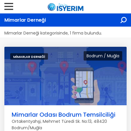
Mimarlar Derneği
Mimarlar Derneği kategorisinde, 1 firma bulundu.
Bodrum / Muğla
MIMARLAR DERNEĞI
Mimarlar Odası Bodrum Temsilciliği
Ortakentyahşi, Mehmet Türedi Sk. No:13, 48420
Bodrum/Muğla