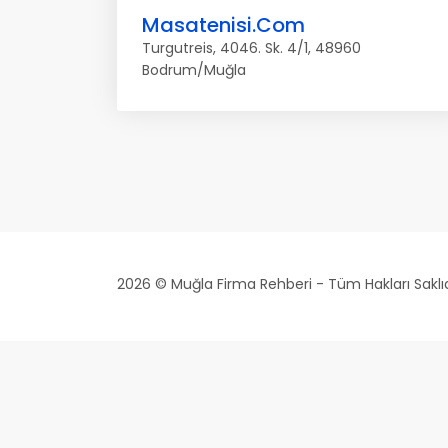
Masatenisi.Com
Turgutreis, 4046. Sk. 4/1, 48960
Bodrum/Muğla
2026 © Muğla Firma Rehberi - Tüm Hakları Saklıd