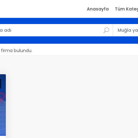
Anasayfa
Tüm Kateg
1 firma bulundu.