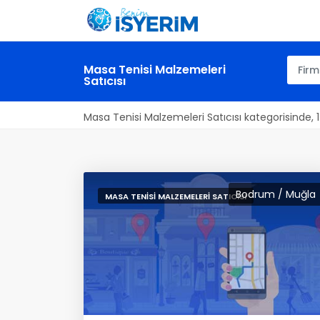
Masa Tenisi Malzemeleri
Satıcısı
Masa Tenisi Malzemeleri Satıcısı kategorisinde, 
Bodrum / Muğla
MASA TENISI MALZEMELERI SATICISI