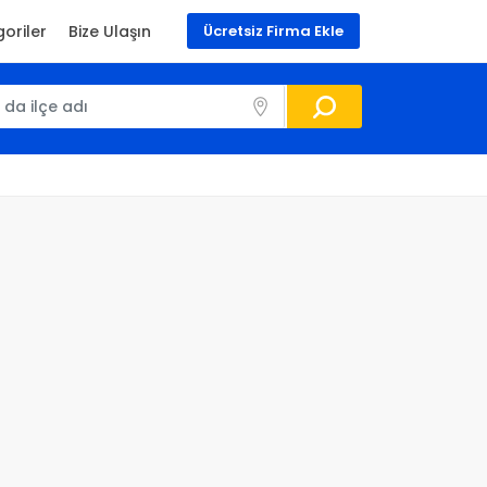
oriler
Bize Ulaşın
Ücretsiz Firma Ekle