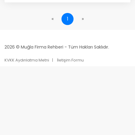
«
1
»
2026 © Muğla Firma Rehberi - Tüm Hakları Saklıdır.
KVKK Aydınlatma Metni
İletişim Formu