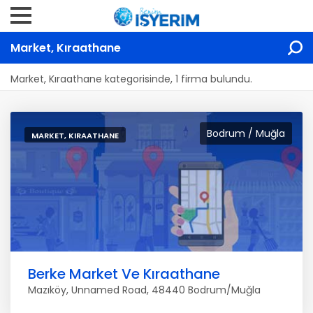
Market, Kıraathane
Market, Kıraathane kategorisinde, 1 firma bulundu.
Bodrum / Muğla
MARKET, KIRAATHANE
Berke Market Ve Kıraathane
Mazıköy, Unnamed Road, 48440 Bodrum/Muğla