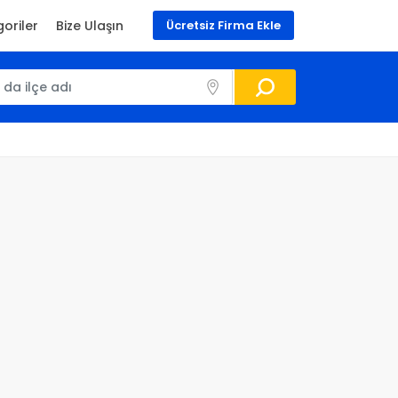
oriler
Bize Ulaşın
Ücretsiz Firma Ekle