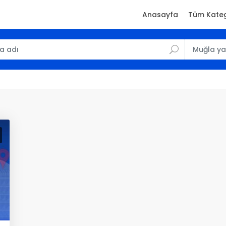
Anasayfa
Tüm Kateg