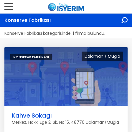
Konserve Fabrikası
Konserve Fabrikası kategorisinde, 1 firma bulundu.
Dalaman / Muğla
KONSERVE FABRIKASI
Kahve Sokagı
Merkez, Hakkı Ege 2. Sk. No:15, 48770 Dalaman/Muğla