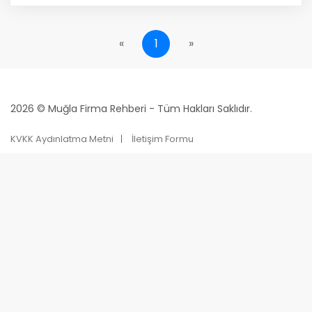
«
1
»
2026 © Muğla Firma Rehberi - Tüm Hakları Saklıdır.
KVKK Aydınlatma Metni
İletişim Formu