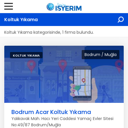
Koltuk Yıkama
Koltuk Yıkama kategorisinde, 1 firma bulundu.
Bodrum / Muğla
KOLTUK YIKAMA
Bodrum Acar Koltuk Yıkama
Yalıkavak Mah. Hacı Yeri Caddesi Yamaç Evler Sitesi
No:49/87 Bodrum/Muğla