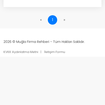
«
1
»
2026 © Muğla Firma Rehberi - Tüm Hakları Saklıdır.
KVKK Aydınlatma Metni
İletişim Formu