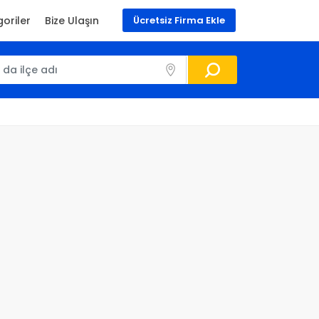
oriler
Bize Ulaşın
Ücretsiz Firma Ekle