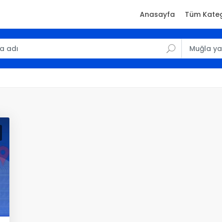
Anasayfa
Tüm Kateg