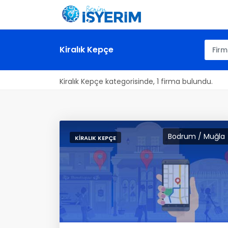
Kiralık Kepçe
Kiralık Kepçe kategorisinde, 1 firma bulundu.
Bodrum / Muğla
KIRALIK KEPÇE