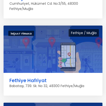
Cumhuriyet, Hükümet Cd. No:3/55, 48300
Fethiye/Muğla
Fethiye / Muğla
İNŞAAT FIRMASI
Fethiye Hafriyat
Babataşı, 739. Sk. No 32, 48300 Fethiye/Muğla