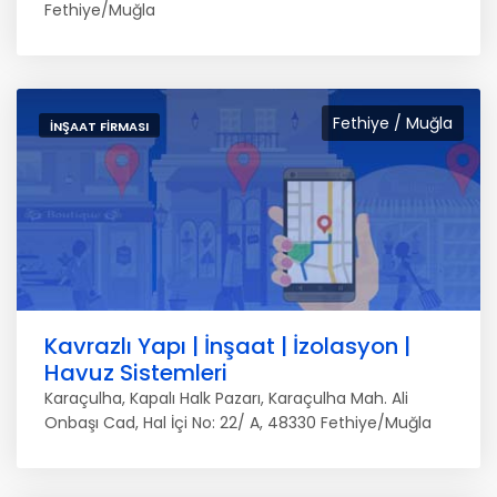
Fethiye/Muğla
Fethiye / Muğla
İNŞAAT FIRMASI
Kavrazlı Yapı | İnşaat | İzolasyon |
Havuz Sistemleri
Karaçulha, Kapalı Halk Pazarı, Karaçulha Mah. Ali
Onbaşı Cad, Hal İçi No: 22/ A, 48330 Fethiye/Muğla