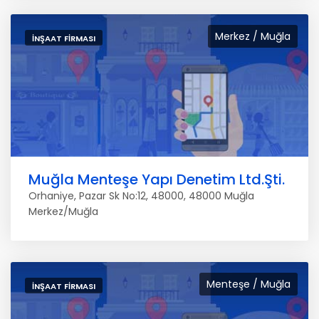
Merkez / Muğla
İNŞAAT FIRMASI
Muğla Menteşe Yapı Denetim Ltd.Şti.
Orhaniye, Pazar Sk No:12, 48000, 48000 Muğla
Merkez/Muğla
Menteşe / Muğla
İNŞAAT FIRMASI