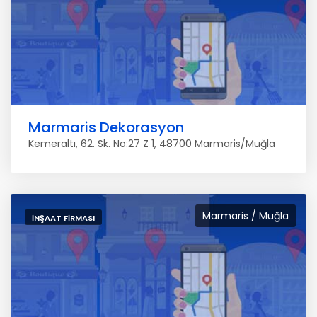
Marmaris Dekorasyon
Kemeraltı, 62. Sk. No:27 Z 1, 48700 Marmaris/Muğla
Marmaris / Muğla
İNŞAAT FIRMASI