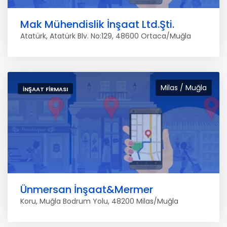
Mak Mühendislik İnşaat Ltd.Şti.
Atatürk, Atatürk Blv. No:129, 48600 Ortaca/Muğla
Milas / Muğla
İNŞAAT FIRMASI
Ünmersan İnşaat&Mermer
Koru, Muğla Bodrum Yolu, 48200 Milas/Muğla