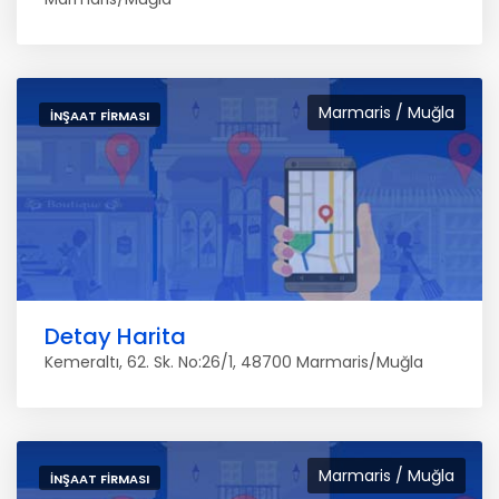
Marmaris / Muğla
İNŞAAT FIRMASI
Detay Harita
Kemeraltı, 62. Sk. No:26/1, 48700 Marmaris/Muğla
Marmaris / Muğla
İNŞAAT FIRMASI