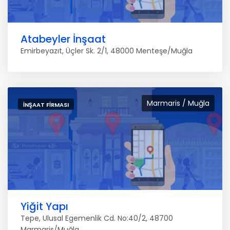
Atabeyler İnşaat
Emirbeyazıt, Üçler Sk. 2/1, 48000 Menteşe/Muğla
Marmaris / Muğla
İNŞAAT FIRMASI
Yiğit Yapı
Tepe, Ulusal Egemenlik Cd. No:40/2, 48700
Marmaris/Muğla