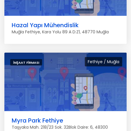
Hazal Yapı Mühendislik
Muğla Fethiye, Kara Yolu 89 A D:Z1, 48770 Muğla
Fethiye / Muğla
İNŞAAT FIRMASI
Myra Park Fethiye
Taşyaka Mah. 218/23 Sok. 32Blok Daire: 6, 48300