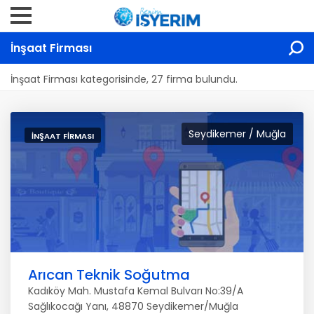
İnşaat Firması
İnşaat Firması kategorisinde, 27 firma bulundu.
Seydikemer / Muğla
İNŞAAT FIRMASI
Arıcan Teknik Soğutma
Kadıköy Mah. Mustafa Kemal Bulvarı No:39/A
Sağlıkocağı Yanı, 48870 Seydikemer/Muğla