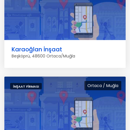
Karaoğlan İnşaat
Beşköprü, 48600 Ortaca/Muğla
Ortaca / Muğla
İNŞAAT FIRMASI