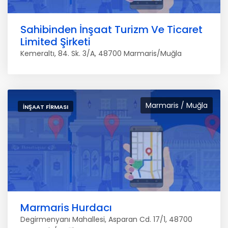
Sahibinden İnşaat Turizm Ve Ticaret
Limited Şirketi
Kemeraltı, 84. Sk. 3/A, 48700 Marmaris/Muğla
Marmaris / Muğla
İNŞAAT FIRMASI
Marmaris Hurdacı
Degirmenyanı Mahallesi, Asparan Cd. 17/1, 48700