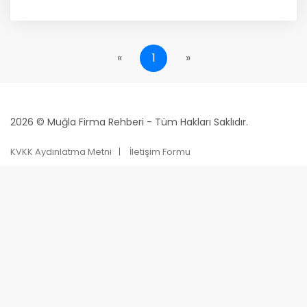
«
1
»
2026 © Muğla Firma Rehberi - Tüm Hakları Saklıdır.
KVKK Aydınlatma Metni
İletişim Formu