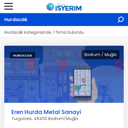
Hurdacılık
Hurdacılık kategorisinde, 1 firma bulundu.
Bodrum / Muğla
HURDACILIK
Eren Hurda Metal Sanayi
Turgutreis, 48400 Bodrum/Muğla