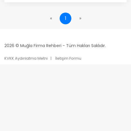
«
1
»
2026 © Muğla Firma Rehberi - Tüm Hakları Saklıdır.
KVKK Aydınlatma Metni
İletişim Formu