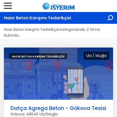
Hazır Beton Karışımı Tedarikçisi
Hazır Beton Karışımı Tedarikçisi kategorisinde, 2 firma
bulundu.
Ula / Muğla
HAZIR BETON KARIŞIMI TEDARIKÇISI
Datça Agrega Beton - Gökova Tesisi
Gökova, 48640 Ula/Muğla