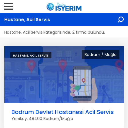
Hastane, Acil Servis
Hastane, Acil Servis kategorisinde, 2 firma bulundu.
Bodrum / Muğla
HASTANE, ACIL SERVIS
Bodrum Devlet Hastanesi Acil Servis
Yeniköy, 48400 Bodrum/Muğla