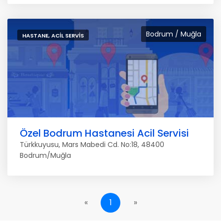
Bodrum / Muğla
HASTANE, ACIL SERVIS
Özel Bodrum Hastanesi Acil Servisi
Türkkuyusu, Mars Mabedi Cd. No:18, 48400
Bodrum/Muğla
«
1
»