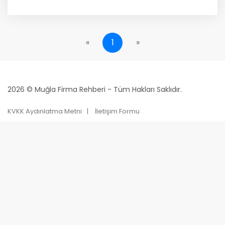
«
1
»
2026 © Muğla Firma Rehberi - Tüm Hakları Saklıdır.
KVKK Aydınlatma Metni
İletişim Formu