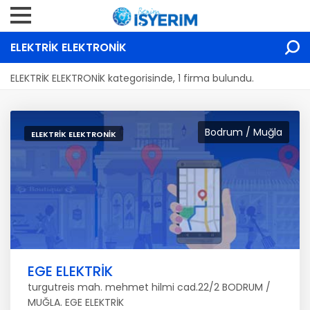
ELEKTRİK ELEKTRONİK
ELEKTRİK ELEKTRONİK kategorisinde, 1 firma bulundu.
Bodrum / Muğla
ELEKTRİK ELEKTRONİK
EGE ELEKTRİK
turgutreis mah. mehmet hilmi cad.22/2 BODRUM /
MUĞLA. EGE ELEKTRİK