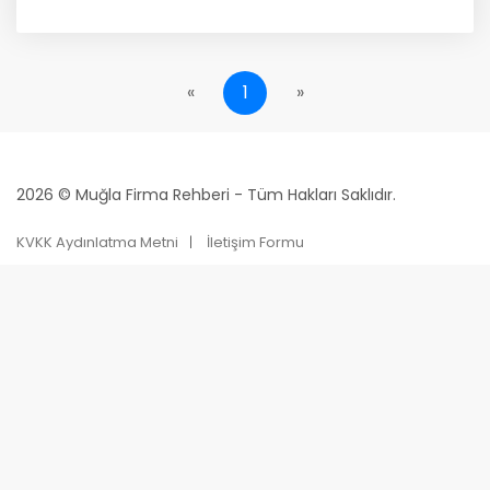
«
1
»
2026 © Muğla Firma Rehberi - Tüm Hakları Saklıdır.
KVKK Aydınlatma Metni
İletişim Formu