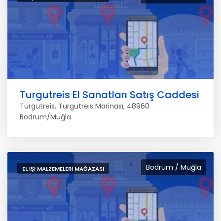
Turgutreis El Sanatları Satış Caddesi
Turgutreis, Turgutreis Marinası, 48960
Bodrum/Muğla
Bodrum / Muğla
EL IŞI MALZEMELERI MAĞAZASI