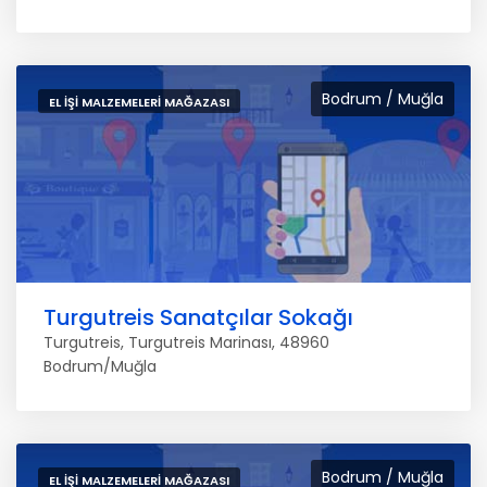
Bodrum / Muğla
EL IŞI MALZEMELERI MAĞAZASI
Turgutreis Sanatçılar Sokağı
Turgutreis, Turgutreis Marinası, 48960
Bodrum/Muğla
Bodrum / Muğla
EL IŞI MALZEMELERI MAĞAZASI