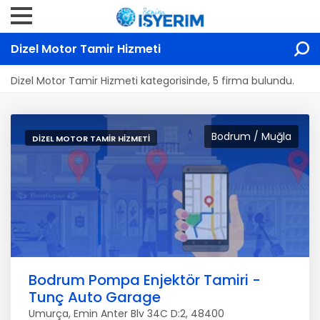
Dizel Motor Tamir Hizmeti
Dizel Motor Tamir Hizmeti kategorisinde, 5 firma bulundu.
Bodrum / Muğla
DIZEL MOTOR TAMIR HIZMETI
Bodrum Pompa Enjektör Tamiri -
Tunç Auto Garage
Umurça, Emin Anter Blv 34C D:2, 48400