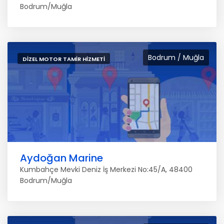
Bodrum/Muğla
Bodrum / Muğla
DIZEL MOTOR TAMIR HIZMETI
Aydoğan Marine
Kumbahçe Mevki Deniz İş Merkezi No:45/A, 48400
Bodrum/Muğla