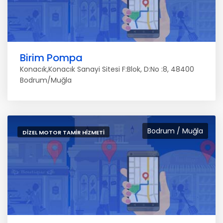
Birim Pompa
Konacık,Konacık Sanayi Sitesi F:Blok, D:No :8, 48400
Bodrum/Muğla
Bodrum / Muğla
DIZEL MOTOR TAMIR HIZMETI