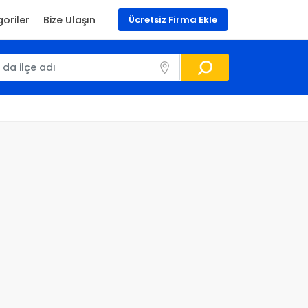
oriler
Bize Ulaşın
Ücretsiz Firma Ekle