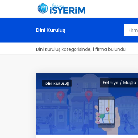
Dini Kuruluş
Dini Kuruluş kategorisinde, 1 firma bulundu.
Fethiye / Muğla
DINI KURULUŞ