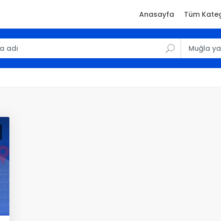
Anasayfa
Tüm Kateg