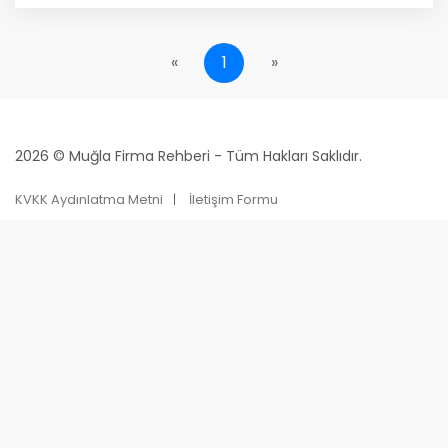
«
1
»
2026 © Muğla Firma Rehberi - Tüm Hakları Saklıdır.
KVKK Aydınlatma Metni
İletişim Formu