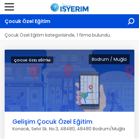
Çocuk Özel Eğitim
Çocuk Özel Eğitim kategorisinde, 1 firma bulundu.
Bodrum / Muğla
ÇOCUK ÖZEL EĞITIM
Gelişim Çocuk Özel Eğitim
Konacık, Selvi Sk. No:3, 48480, 48480 Bodrum/Muğla