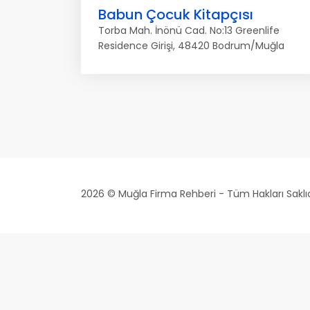
Babun Çocuk Kitapçısı
Torba Mah. İnönü Cad. No:13 Greenlife
Residence Girişi, 48420 Bodrum/Muğla
2026 © Muğla Firma Rehberi - Tüm Hakları Saklıd