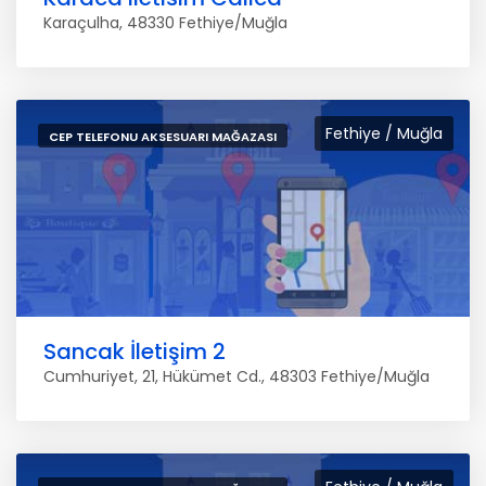
Karaçulha, 48330 Fethiye/Muğla
Fethiye / Muğla
CEP TELEFONU AKSESUARI MAĞAZASI
Sancak İletişim 2
Cumhuriyet, 21, Hükümet Cd., 48303 Fethiye/Muğla