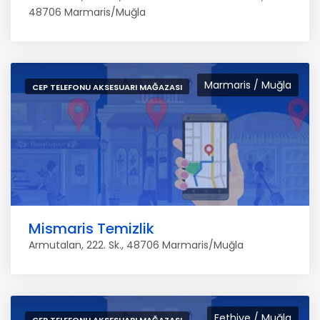
48706 Marmaris/Muğla
Marmaris / Muğla
CEP TELEFONU AKSESUARI MAĞAZASI
Mismaris Temizlik
Armutalan, 222. Sk., 48706 Marmaris/Muğla
Fethiye / Muğla