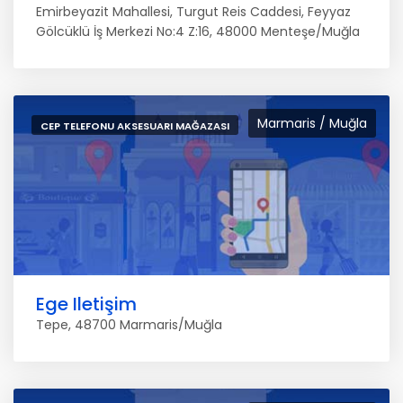
Emirbeyazit Mahallesi, Turgut Reis Caddesi, Feyyaz
Gölcüklü İş Merkezi No:4 Z:16, 48000 Menteşe/Muğla
Marmaris / Muğla
CEP TELEFONU AKSESUARI MAĞAZASI
Ege Iletişim
Tepe, 48700 Marmaris/Muğla