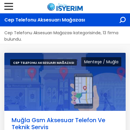
Cep Telefonu Aksesuarı Mağazası
Cep Telefonu Aksesuarı Mağazası kategorisinde, 13 firma
bulundu.
Menteşe / Muğla
CEP TELEFONU AKSESUARI MAĞAZASI
Muğla Gsm Aksesuar Telefon Ve
Teknik Servis