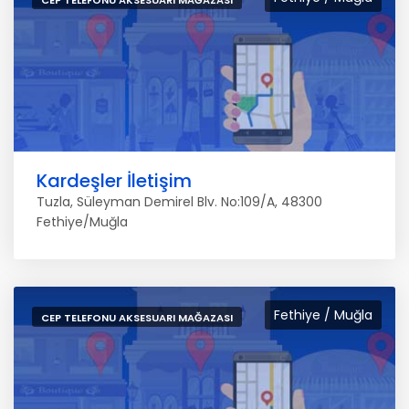
CEP TELEFONU AKSESUARI MAĞAZASI
Kardeşler İletişim
Tuzla, Süleyman Demirel Blv. No:109/A, 48300
Fethiye/Muğla
Fethiye / Muğla
CEP TELEFONU AKSESUARI MAĞAZASI