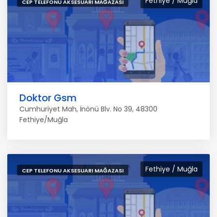
Fethiye / Muğla
CEP TELEFONU AKSESUARI MAĞAZASI
Doktor Gsm
Cumhuriyet Mah, İnönü Blv. No 39, 48300
Fethiye/Muğla
Fethiye / Muğla
CEP TELEFONU AKSESUARI MAĞAZASI