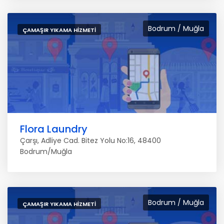
Bodrum / Muğla
ÇAMAŞIR YIKAMA HIZMETI
Flora Laundry
Çarşı, Adliye Cad. Bitez Yolu No:16, 48400
Bodrum/Muğla
Bodrum / Muğla
ÇAMAŞIR YIKAMA HIZMETI