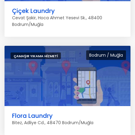
Çiçek Laundry
Cevat Şakir, Hoca Ahmet Yesevi Sk., 48400
Bodrum/Muğla
Bodrum / Muğla
ÇAMAŞIR YIKAMA HIZMETI
Flora Laundry
Bitez, Adliye Cd., 48470 Bodrum/Muğla