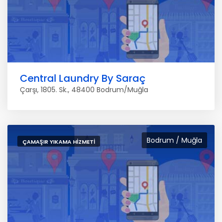
Central Laundry By Saraç
Çarşı, 1805. Sk., 48400 Bodrum/Muğla
Bodrum / Muğla
ÇAMAŞIR YIKAMA HIZMETI