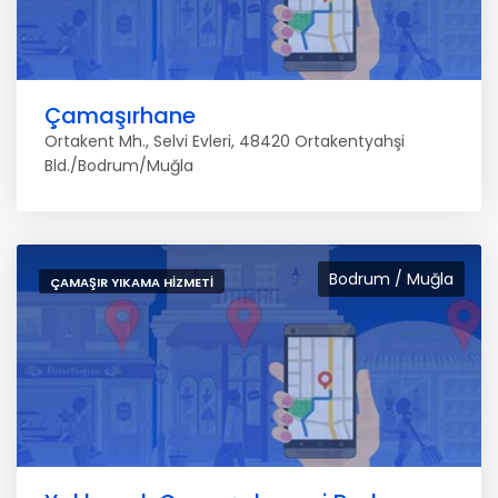
Çamaşırhane
Ortakent Mh., Selvi Evleri, 48420 Ortakentyahşi
Bld./Bodrum/Muğla
Bodrum / Muğla
ÇAMAŞIR YIKAMA HIZMETI