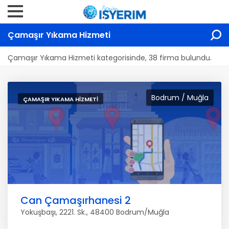
Çamaşır Yıkama Hizmeti
Çamaşır Yıkama Hizmeti kategorisinde, 38 firma bulundu.
Bodrum / Muğla
ÇAMAŞIR YIKAMA HIZMETI
Can Çamaşırhanesi 2
Yokuşbaşı, 2221. Sk., 48400 Bodrum/Muğla