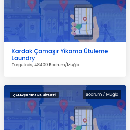
Kardak Çamaşir Yikama Ütüleme
Laundry
Turgutreis, 48400 Bodrum/Muğla
Bodrum / Muğla
ÇAMAŞIR YIKAMA HIZMETI