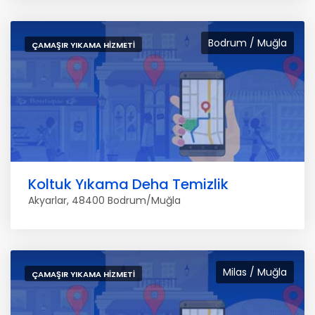
Bodrum / Muğla
ÇAMAŞIR YIKAMA HIZMETI
Koltuk Yıkama Deha Temizlik
Akyarlar, 48400 Bodrum/Muğla
Milas / Muğla
ÇAMAŞIR YIKAMA HIZMETI