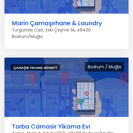
Marin Çamaşırhane & Laundry
Turgutreis Cad., Eski Çeşme Sk, 48400
Bodrum/Muğla
Bodrum / Muğla
ÇAMAŞIR YIKAMA HIZMETI
Torba Camasir Yikama Evi