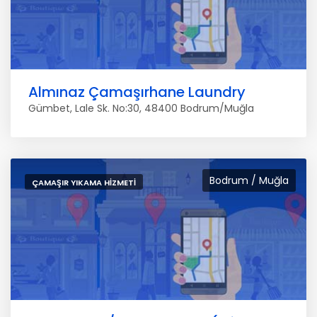
Almınaz Çamaşırhane Laundry
Gümbet, Lale Sk. No:30, 48400 Bodrum/Muğla
Bodrum / Muğla
ÇAMAŞIR YIKAMA HIZMETI