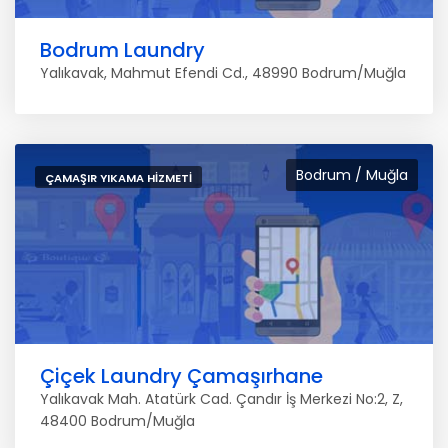
Bodrum Laundry
Yalıkavak, Mahmut Efendi Cd., 48990 Bodrum/Muğla
Bodrum / Muğla
ÇAMAŞIR YIKAMA HIZMETI
Çiçek Laundry Çamaşırhane
Yalıkavak Mah. Atatürk Cad. Çandır İş Merkezi No:2, Z,
48400 Bodrum/Muğla