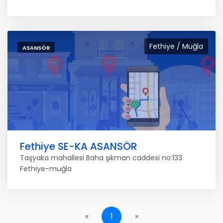
Fethiye / Muğla
ASANSÖR
Fethiye SE-KA ASANSÖR
Taşyaka mahallesi Baha şıkman caddesi no:133
Fethiye-muğla
«
1
»