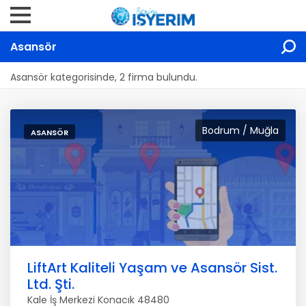
Asansör
Asansör kategorisinde, 2 firma bulundu.
Bodrum / Muğla
ASANSÖR
LiftArt Kaliteli Yaşam ve Asansör Sist.
Ltd. Şti.
Kale İş Merkezi Konacık 48480